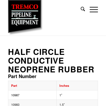
HALF CIRCLE
CONDUCTIVE
NEOPRENE RUBBER
Part Number
Part
Inches
10987
1″
10983
1.5″