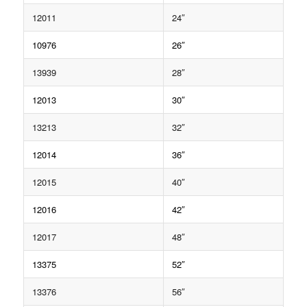
12011
24″
10976
26″
13939
28″
12013
30″
13213
32″
12014
36″
12015
40″
12016
42″
12017
48″
13375
52″
13376
56″