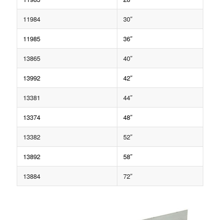
11984
30″
11985
36″
13865
40″
13992
42″
13381
44″
13374
48″
13382
52″
13892
58″
13884
72″