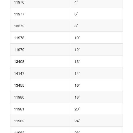
11976
4″
11977
6″
13372
8″
11978
10″
11979
12″
13408
13″
14147
14″
13455
16″
11980
18″
11981
20″
11982
24″
11983
28″